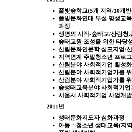
풀빛숲학교(5개 지역/10개반
풀빛문화연대 부설 평생교육
과정
생명의 시작-숲태교/산림청
숲태교원 조성을 위한 타당성
산림문화인문학 심포지엄/
지역연계 주말청소년 프로그
산림분야 사회적기업 활성화
산림분야 사회적기업가를 위
산림분야 사회적기업가를 위
숲생태교육분야 사회적기업
서울시 사회적기업 사업개발
2011년
생태문화지도자 심화과정
아동ㆍ청소년 생태교육(지역