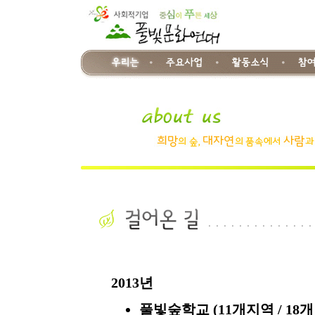
2013년
풀빛숲학교 (11개지역 / 18개