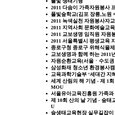
풀빛 생태기행
2011 다솜이 가족자원봉사
풀빛숲학교(김포 장릉,노원 
2011 녹색실천 자원봉사자
2011 지역사회 문화예술교육
2011 교보생명 임직원 자원
2011 서울특별시 평생교육 
종로구청 종로구 위해식물제
교보생명과 함께 하는 201
자원순환교육(서울ㆍ수도권 지
삼성화재 청소년 환경봉사
교육과학기술부 ‘세대간 지혜
세계 산림의 해 기념 - 제 
MOU
서울유아교육진흥원 가족과 
제 10회 산의 날 기념 - 숲
U
숲생태교육현장 실무길잡이