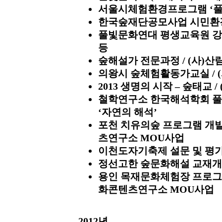
서울시체험환경프로그램 ‘풀
한국숲재단공모사업 시민환경
풀빛문화연대 평생교육원 강
등
숲해설가 전문과정 / (사)
의왕시 숲체험활동가교실 /
2013 생명의 시작 – 숲태교
철학연구소 한국해석학회 풀
‘자연의 해석’
포천 치유의숲 프로그램 개발
츠연구소 MOU사업
이천도자기축제 설문 및 평가
정선고한 숲문화해설 교재개발
용인 목재문화체험장 프로그램
화콘텐츠연구소 MOU사업
2012년