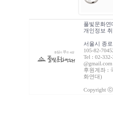
풀빛문화연
개인정보 
서울시 종로
105-82-70
Tel : 02-332
@gmail.com
후원계좌 : 국
화연대)
Copyright 