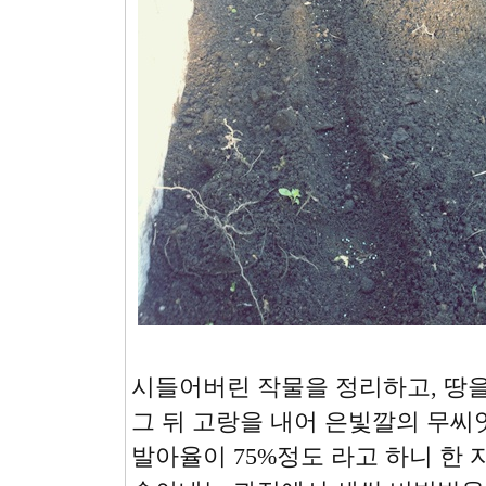
시들어버린 작물을 정리하고, 땅
그 뒤 고랑을 내어 은빛깔의 무씨
발아율이 75%정도 라고 하니 한