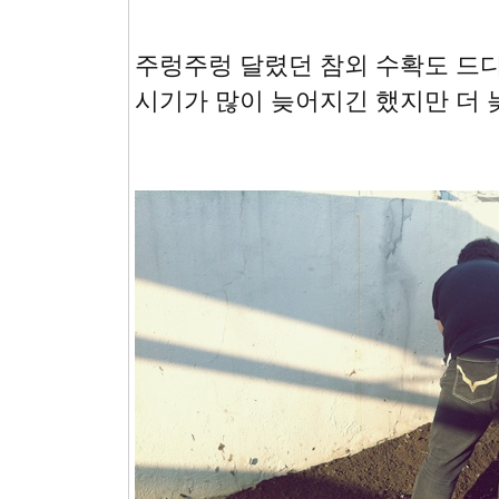
주렁주렁 달렸던 참외 수확도 드디
시기가 많이 늦어지긴 했지만 더 