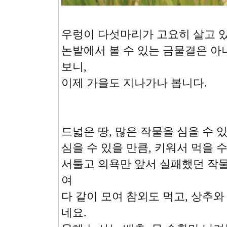
우렁이 다섯마리가 고요히 살고 
논밭에서 볼 수 있는 금물결은 아
보니,
이제 가을도 지나가나 봅니다.
드넓은 땅, 많은 작물을 심을 수 
심을 수 있을 만큼, 키워서 먹을 
서툴고 의욕만 앞서 실패했던 작
여
다 같이 모여 참외도 먹고, 상추와
네요.