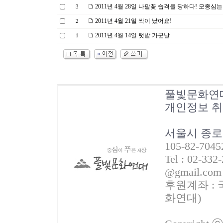
2011년 4월 28일 나팔꽃 습격을 당하다! 모종심는
3
2011년 4월 21일 싹이 났어요!
2
2011년 4월 14일 텃밭 가꾼날
1
풀빛문화연
개인정보 
서울시 종로
105-82-70
Tel : 02-332
@gmail.com
후원계좌 : 국
화연대)