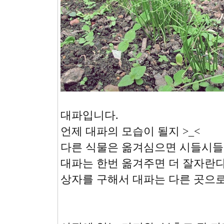
대파입니다.
언제 대파의 모습이 될지 >_<
다른 식물은 옮겨심으면 시들시들
대파는 한번 옮겨주면 더 잘자란
상자를 구해서 대파는 다른 곳으로