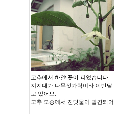
고추에서 하얀 꽃이 피었습니다.
지지대가 나무젓가락이라 이번달 
고 있어요.
고추 모종에서 진딧물이 발견되어