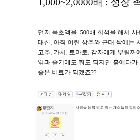
1,000~2,0000배 : 성
먼저 목초액을 500배 희석을 해서 
대신, 아직 어린 상추와 근대 싹에는
고추, 가치, 토마토, 감자에게 뿌릴꺼
잎과 줄기에도 줘도 되지만 흙에다가
좋은 비료가 되겠죠??
사랑을 듬뿍 받고 있는 채소들의 합창
뚱딴지
2011-05-19 19:18