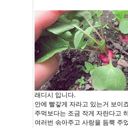
래디시 입니다.
안에 빨갛게 자라고 있는거 보이죠
주먹보다는 조금 작게 자란다고 하는
여러번 솎아주고 사랑을 듬뿍 주었