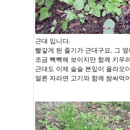
근대 입니다.
빨갛게 된 줄기가 근대구요. 그 옆
조금 빽빽해 보이지만 함께 키우려
근대도 이제 슬슬 본잎이 올라오더
얼른 자라면 고기와 함께 쌈싸먹어야