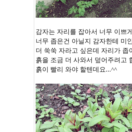
감자는 자리를 잡아서 너무 이쁘게
너무 좁은건 아닐지 감자한테 미안
더 쑥쑥 자라고 싶은데 자리가 좁
흙을 조금 더 사와서 덮어주려고 
흙이 빨리 와야 할텐데요...^^