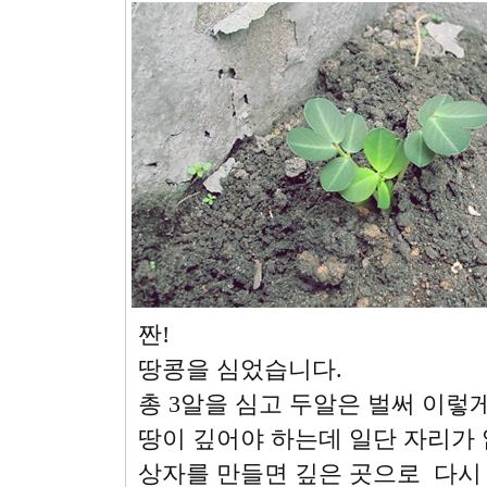
짠!
땅콩을 심었습니다.
총 3알을 심고 두알은 벌써 이렇
땅이 깊어야 하는데 일단 자리가
상자를 만들면 깊은 곳으로 다시