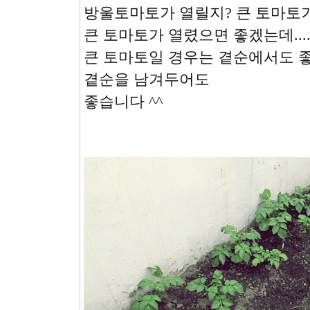
방울토마토가 열릴지? 큰 토마토가
큰 토마토가 열렸으면 좋겠는데.... 
큰 토마토일 경우는 곁순에서도 좋
곁순을 남겨두어도
좋습니다 ^^