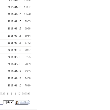
2019-01-15
11298
2019-01-15
11613
2018-09-15
11449
2018-09-15
7933
2018-09-15
6938
2018-09-15
6934
2018-09-15
6772
2018-09-15
7027
2018-09-15
6795
2018-09-15
7009
2018-01-12
7385
2018-01-12
7468
2018-01-12
7810
3
4
5
6
7
8
9