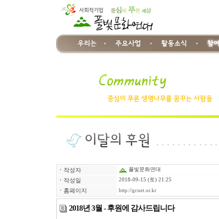
ㆍ
작성자
풀빛문화연대
ㆍ
작성일
2018-09-15 (토) 21:25
ㆍ
홈페이지
http://gcnet.or.kr
2018년 3월 - 후원에 감사드립니다