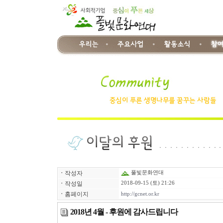
ㆍ
작성자
풀빛문화연대
ㆍ
작성일
2018-09-15 (토) 21:26
ㆍ
홈페이지
http://gcnet.or.kr
2018년 4월 - 후원에 감사드립니다