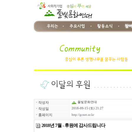
ㆍ
작성자
풀빛문화연대
ㆍ
작성일
2018-09-15 (토) 21:27
ㆍ
홈페이지
http://gcnet.or.kr
2018년 7월 - 후원에 감사드립니다