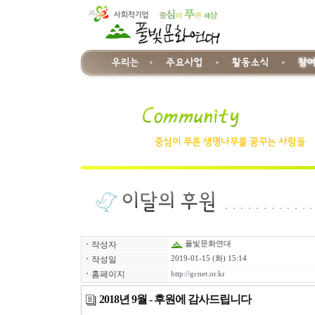
ㆍ
작성자
풀빛문화연대
ㆍ
작성일
2019-01-15 (화) 15:14
ㆍ
홈페이지
http://gcnet.or.kr
2018년 9월 - 후원에 감사드립니다