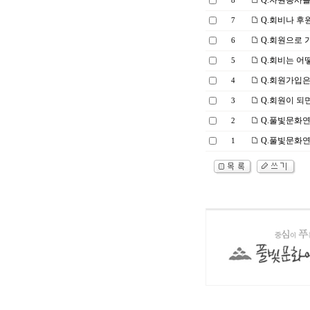
Q.자원봉사를
8
Q.회비나 후
7
Q.회원으로 
6
Q.회비는 어
5
Q.회원가입은
4
Q.회원이 되면
3
Q.풀빛문화연
2
Q.풀빛문화연
1