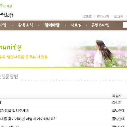
HOME
|
공지사항
|
로그인
작성자
항
김선희
육과정을 알려주세요
풀빛연대
대를 찾아가려면 어떻게 가야하나요?
풀빛연대