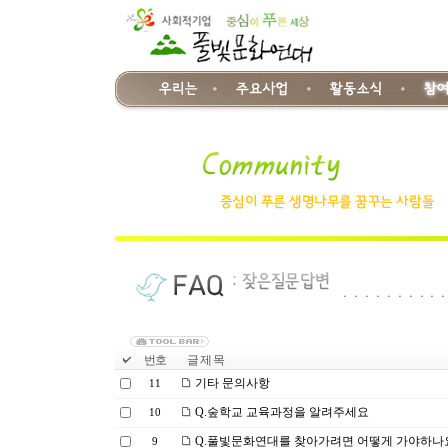
번호
글 제 목
기타 문의사항
11
Q.숲학교 교육과정을 알려주세요
10
Q.풀빛문화연대를 찾아가려면 어떻게 가야하나
9