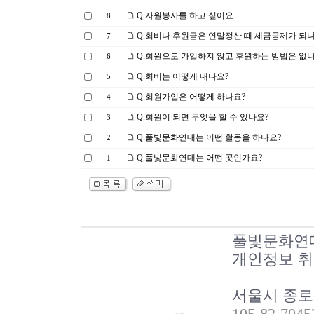
Q.자원봉사를 하고 싶어요.
8
Q.회비나 후원금은 연말정산 때 세금공제가 되나
7
Q.회원으로 가입하지 않고 후원하는 방법은 없나
6
Q.회비는 어떻게 내나요?
5
Q.회원가입은 어떻게 하나요?
4
Q.회원이 되면 무엇을 할 수 있나요?
3
Q.풀빛문화연대는 어떤 활동을 하나요?
2
Q.풀빛문화연대는 어떤 곳인가요?
1
풀빛문화연
개인정보 
서울시 종로
105-82-70