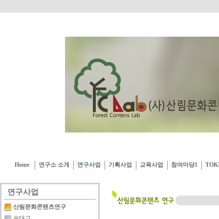
Home
연구소 소개
연구사업
기획사업
교육사업
참여마당1
TOK
연구사업
산림문화콘텐츠연구
숲태교