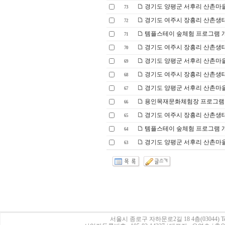
경기도 양평군 서후리 산촌마을
73
경기도 여주시 장흥리 산촌생
72
템플스테이 숲체험 프로그램 개발
71
경기도 여주시 장흥리 산촌생
70
경기도 양평군 서후리 산촌마을
69
경기도 여주시 장흥리 산촌생태마
68
경기도 양평군 서후리 산촌마을
67
용인목재문화체험장 프로그램 개
66
경기도 여주시 장흥리 산촌생
65
템플스테이 숲체험 프로그램 개
64
경기도 양평군 서후리 산촌마을
63
서울시 종로구 자하문로2길 18 4층(03044)
Te