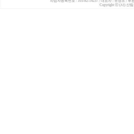
사업자등록번호 : 105-82-14237 / 대표자 : 유영초 /
Copyright ⓒ (사) 산