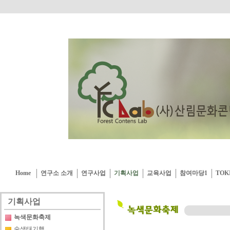
Home
연구소 소개
연구사업
기획사업
교육사업
참여마당1
TOK
기획사업
녹색문화축제
숲생태기행