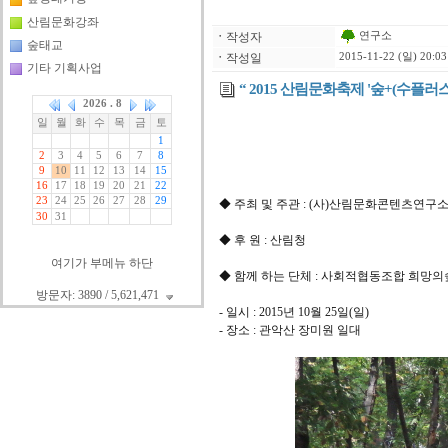
산림문화강좌
연구소
ㆍ
작성자
숲태교
ㆍ
작성일
2015-11-22 (일) 20:03
기타 기획사업
“ 2015 산림문화축제 '숲+(수플러스)
◆ 주최 및 주관 : (사)산림문화콘텐츠연구
◆ 후 원 : 산림청
여기가 부메뉴 하단
◆ 함께 하는 단체 : 사회적협동조합 희망의
방문자: 3890 / 5,621,471
- 일시 : 2015년 10월 25일(일)
- 장소 : 관악산 장미원 일대