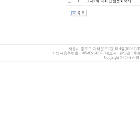
제1회 국회 산림문화축제
1
서울시 종로구 자하문로2길 18 4층(03044)
Te
사업자등록번호 : 105-82-14237 / 대표자 : 유영초 /
Copyright ⓒ (사) 산