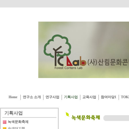
Home
연구소 소개
연구사업
기획사업
교육사업
참여마당1
TOK
기획사업
녹색문화축제
숲생태기행