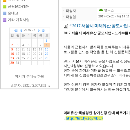
산림문화강좌
연구소
ㆍ
작성자
숲태교
ㆍ
작성일
2017-05-25 (목) 14:11
기타 기획사업
“ 2017 서울시 미래유산 공모사업 -
2017 서울시 미래유산 공모사업 - 노거수
서울의 근현대사 발자취를 보여주는 미래유
로그램을 만드는 작업을 올 한 해 산림문
2017 서울시 미래유산 공모사업으로 선정된
지난 4월부터 진행하고 있습니다.
현재 속에 과거와 미래를 통합하는 활동으
시하게 될 산림문화콘텐츠연구소의 미래유
여기가 부메뉴 하단
현재 상반기 경연 참가자 모집이 진행되고 
방문자: 2832 / 5,607,892
다양한 분야에서 활동하시는 전문 해설가 및
미래유산 해설경연 참가신청 안내 바로가기 (
http://bit.ly/2q74EC7
: