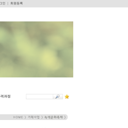
그인
｜
회원등록
자격과정