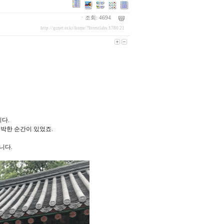
ㆍ조회: 4694
http://gcnet.or.kr/home/?forestlabs.1780.21
니다.
긴박한 순간이 있었죠.
니다.