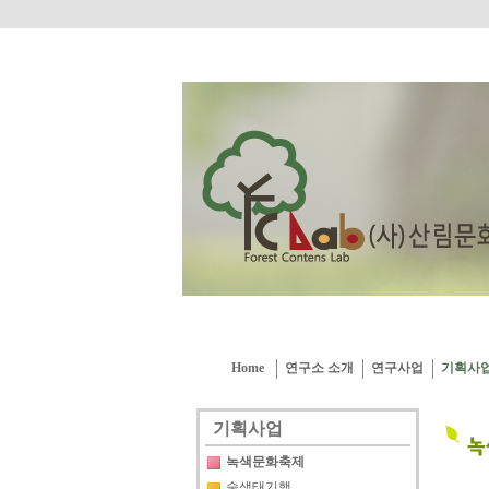
Home
연구소 소개
연구사업
기획사
기획사업
녹색문화축제
숲생태기행