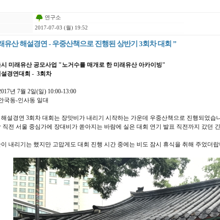
연구소
2017-07-03 (월) 19:52
미래유산 해설경연 - 우중산책으로 진행된 상반기 3회차 대회 ”
서울시 미래유산 공모사업 "노거수를 매개로 한 미래유산 아카이빙"
해설경연대회 - 3회차
2017년 7월 2일(일) 10:00-13:00
 : 안국동-인사동 일대
 해설경연 3회차 대회는 장맛비가 내리기 시작하는 가운데 우중산책으로 진행되었습
 직전 서울 중심가에 장대비가 쏟아지는 바람에 실은 대회 연기 발표 직전까지 갔던 
이 내리기는 했지만 고맙게도 대회 진행 시간 중에는 비도 잠시 휴식을 취해 주었더랍