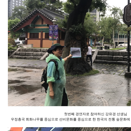
첫번째 경연자로 참여하신 강유경 선생님
우정총국 회화나무를 중심으로 선비문화를 중심으로 한 한국의 전통 숲문화에