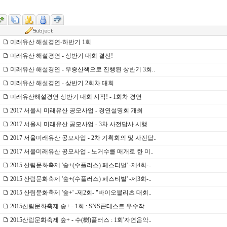
미래유산 해설경연-하반기 1회
미래유산 해설경연 - 상반기 대회 결선!
미래유산 해설경연 - 우중산책으로 진행된 상반기 3회..
미래유산 해설경연 - 상반기 2회차 대회
미래유산해설경연 상반기 대회 시작! - 1회차 경연
2017 서울시 미래유산 공모사업 - 경연설명회 개최
2017 서울시 미래유산 공모사업 - 3차 사전답사 시행
2017 서울미래유산 공모사업 - 2차 기획회의 및 사전답..
2017 서울미래유산 공모사업 - 노거수를 매개로 한 미..
2015 산림문화축제 '숲+(수플러스) 페스티벌' -제4회-..
2015 산림문화축제 '숲+(수플러스) 페스티벌' -제3회-..
2015 산림문화축제 '숲+' -제2회- "바이오블리츠 대회..
2015산림문화축제 숲+ - 1회 : SNS콘테스트 우수작
2015산림문화축제 숲+ - 수(樹)플러스 : 1회'자연음악..