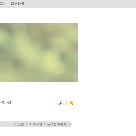
그인
｜
회원등록
자격과정