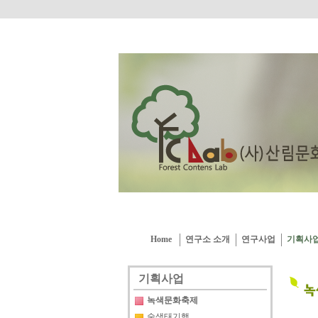
Home
연구소 소개
연구사업
기획사
기획사업
녹색문화축제
숲생태기행