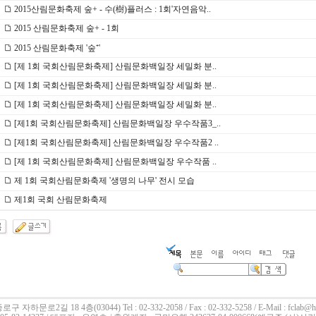
2015산림문화축제 숲+ - 수(樹)플러스 : 1회'자연음악..
2015 산림문화축제 숲+ - 1회
2015 산림문화축제 '숲⁺'
[제 1회 국회산림문화축제] 산림문화백일장 세밀화 분..
[제 1회 국회산림문화축제] 산림문화백일장 세밀화 분..
[제 1회 국회산림문화축제] 산림문화백일장 세밀화 분..
[제1회 국회산림문화축제] 산림문화백일장 우수작품3_..
[제1회 국회산림문화축제] 산림문화백일장 우수작품2 ..
[제 1회 국회산림문화축제] 산림문화백일장 우수작품 ..
제 1회 국회산림문화축제 '생명의 나무' 전시 모습
제1회 국회 산림문화축제
로구 자하문로2길 18 4층(03044)
Tel : 02-332-2058 / Fax : 02-332-5258 / E-Mail : fclab@h