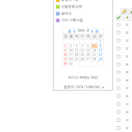
산림문화강좌
숲태교
기타 기획사업
25
24
23
22
21
20
19
여기가 부메뉴 하단
18
방문자: 5474 / 5,604,542
17
16
15
14
13
12