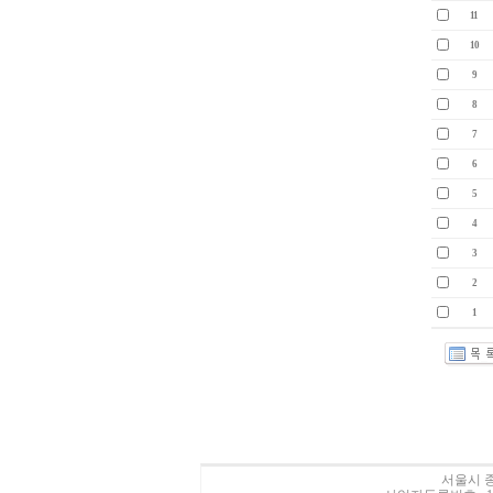
11
10
9
8
7
6
5
4
3
2
1
서울시 종