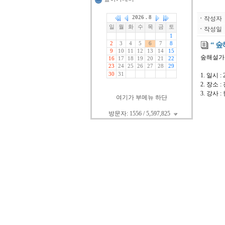
ㆍ
작성자
ㆍ
작성일
“ 숲
숲해설가 
1. 일시 : 
2. 장소 
3. 강사
여기가 부메뉴 하단
방문자: 1556 / 5,597,825