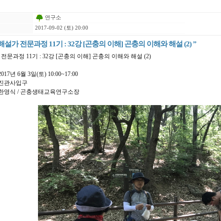
연구소
2017-09-02 (토) 20:00
해설가 전문과정 11기 : 32강 [곤충의 이해] 곤충의 이해와 해설 (2) ”
전문과정 11기 : 32강 [곤충의 이해] 곤충의 이해와 해설 (2)
2017년 6월 3일(토) 10:00~17:00
: 진관사입구
 : 한영식 / 곤충생태교육연구소장