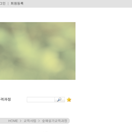
그인
｜
회원등록
자격과정