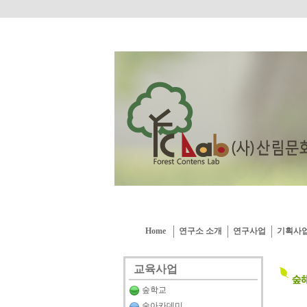
Home
연구소 소개
연구사업
기획사
교육사업
숲학교
숲아카데미