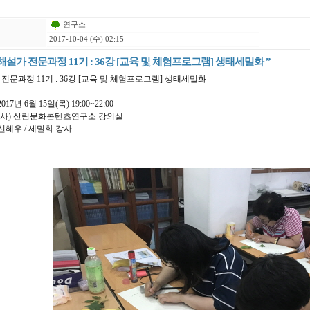
연구소
2017-10-04 (수) 02:15
숲해설가 전문과정 11기 : 36강 [교육 및 체험프로그램] 생태세밀화 ”
전문과정 11기 : 36강 [교육 및 체험프로그램] 생태세밀화
2017년 6월 15일(목) 19:00~22:00
 : (사) 산림문화콘텐츠연구소 강의실
: 신혜우 / 세밀화 강사