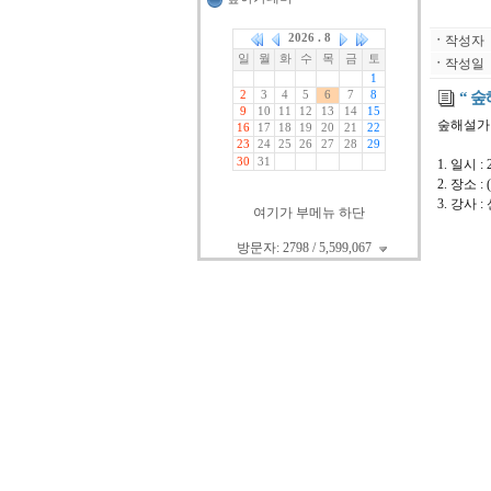
ㆍ
작성자
ㆍ
작성일
“ 
숲해설가 
1. 일시 : 
2. 장소
3. 강사 
여기가 부메뉴 하단
방문자: 2798 / 5,599,067