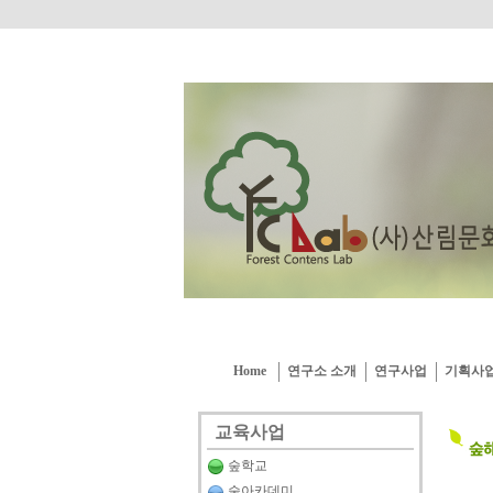
Home
연구소 소개
연구사업
기획사
교육사업
숲학교
숲아카데미