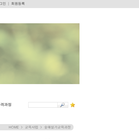
그인
｜
회원등록
자격과정