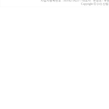
사업자등록번호 : 105-82-14237 / 대표자 : 유영초 /
Copyright ⓒ (사) 산