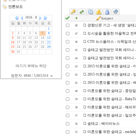
언론보도
경향신문 기고 - 새 생명 ‘숲태
48
도시숲을 활용한 마을학교 전략세미
47
CTN 뉴스플러스 - 식목일과 산림보전
46
숲태교 발전방안 국회 세미나 - 
45
숲태교 발전방안 국회 세미나 - 
44
여기가 부메뉴 하단
2015 미혼모를 위한 숲태교 -
43
2015 미혼모를 위한 숲태교 -
42
방문자: 4846 / 5,603,914
2015 미혼모를 위한 숲태교 -
41
미혼모를 위한 숲태교 - 중앙
40
미혼모를 위한 숲태교 - BabyTi
39
미혼모를 위한 숲태교 - 해피
38
미혼모를 위한 숲태교 - 일요
37
숲태교 - 베이비뉴스
36
미혼모를 위한 숲태교 - miclu
35