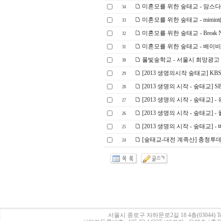
미혼모를 위한 숲태교 - 맘스
34
미혼모를 위한 숲태교 - mimin
33
미혼모를 위한 숲태교 - Break 
32
미혼모를 위한 숲태교 - 베이
31
풀빛숲학교 - 서울시 희망광고 
30
[2013 생명의시작 숲태교] K
29
[2013 생명의 시작 - 숲태교] 
28
[2013 생명의 시작 - 숲태교] -
27
[2013 생명의 시작 - 숲태교] 
26
[2013 생명의 시작 - 숲태교] 
25
[숲태교-대전 계족산] 충청투
24
서울시 종로구 자하문로2길 18 4층(03044)
Te