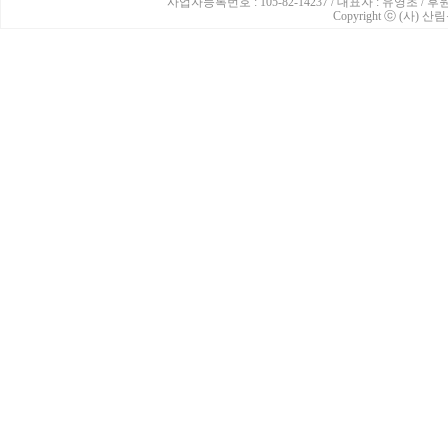
사업자등록번호 : 105-82-14237 / 대표자 : 유영초 /
Copyright ⓒ (사) 산