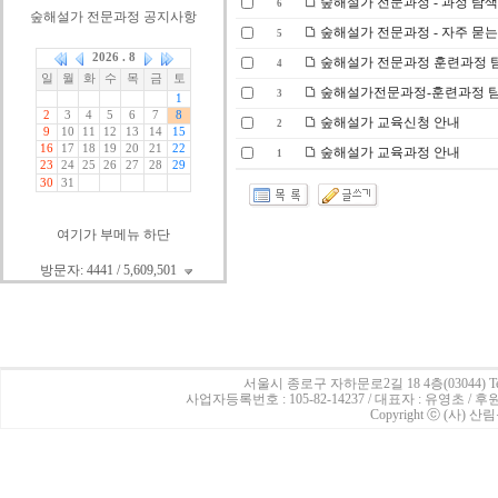
숲해설가 전문과정 - 과정 탐색표
6
숲해설가 전문과정 공지사항
숲해설가 전문과정 - 자주 묻는
5
숲해설가 전문과정 훈련과정 탐색
4
숲해설가전문과정-훈련과정 탐색
3
숲해설가 교육신청 안내
2
숲해설가 교육과정 안내
1
여기가 부메뉴 하단
방문자: 4441 / 5,609,501
서울시 종로구 자하문로2길 18 4층(03044)
Te
사업자등록번호 : 105-82-14237 / 대표자 : 유영초 /
Copyright ⓒ (사) 산