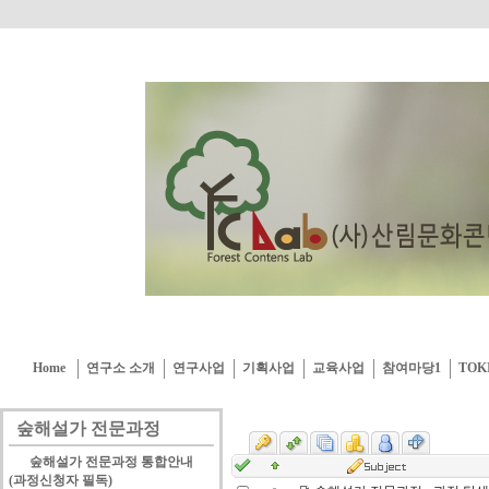
Home
연구소 소개
연구사업
기획사업
교육사업
참여마당1
TOK
숲해설가 전문과정
숲해설가 전문과정 통합안내
(과정신청자 필독)