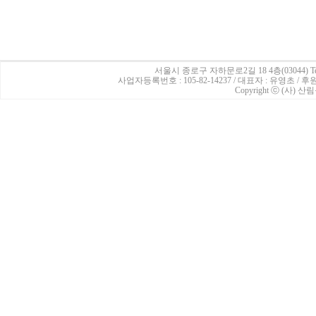
서울시 종로구 자하문로2길 18 4층(03044)
Te
사업자등록번호 : 105-82-14237 / 대표자 : 유영초 /
Copyright ⓒ (사) 산