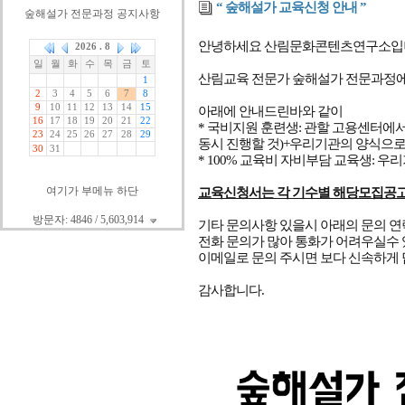
“ 숲해설가 교육신청 안내 ”
숲해설가 전문과정 공지사항
안녕하세요 산림문화콘텐츠연구소입
산림교육 전문가 숲해설가 전문과정에
아래에 안내드린바와 같이
* 국비지원 훈련생:
관할 고용센터에
동시 진행할 것)+우리기관의 양식으로
* 100% 교육비 자비부담 교육생: 
여기가 부메뉴 하단
교육신청서는 각 기수별 해당모집공고
방문자: 4846 / 5,603,914
기타 문의사항 있을시 아래의 문의 
전화 문의가 많아 통화가 어려우실수 
이메일로 문의 주시면 보다 신속하게
감사합니다.