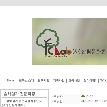
Home
연구소 소개
연구사업
기획사업
교육사업
참여마당1
TOK
숲해설가 전문과정
연구소
ㆍ
작성자
숲해설가 전문과정 통합안내
ㆍ
작성일
2021-01-19 (화) 17:42
(과정신청자 필독)