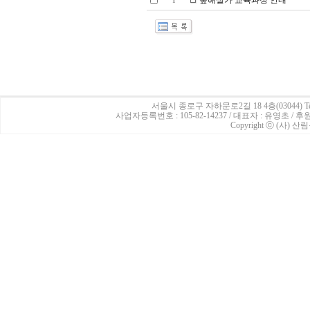
숲해설가 교육과정 안내
1
서울시 종로구 자하문로2길 18 4층(03044)
Te
사업자등록번호 : 105-82-14237 / 대표자 : 유영초 /
Copyright ⓒ (사) 산