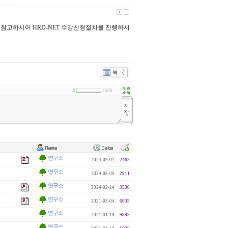
참고하시어 HRD-NET 수강신청절차를 진행하시
0
3500
연구소
2024-09-01
2463
연구소
2024-08-09
2911
연구소
2024-02-14
3530
연구소
2021-08-04
6035
연구소
2021-01-19
9893
연구소