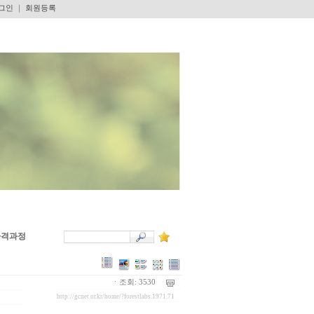
그인
｜
회원등록
자격과정
ㆍ조회: 3530
http://gcnet.or.kr/home/?forestlabs.1971.71