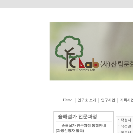
Home
연구소 소개
연구사업
기획사
숲해설가 전문과정
ㆍ
작성자
숲해설가 전문과정 통합안내
ㆍ
작성일
(과정신청자 필독)
ㆍ
첨부#1