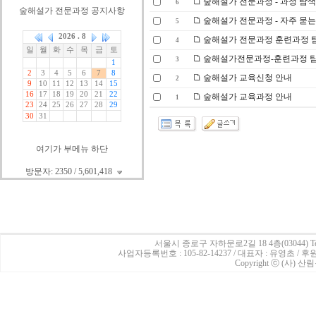
숲해설가 전문과정 - 과정 탐색표
6
숲해설가 전문과정 공지사항
숲해설가 전문과정 - 자주 묻는
5
숲해설가 전문과정 훈련과정 탐색
4
숲해설가전문과정-훈련과정 탐색
3
숲해설가 교육신청 안내
2
숲해설가 교육과정 안내
1
여기가 부메뉴 하단
방문자: 2350 / 5,601,418
서울시 종로구 자하문로2길 18 4층(03044)
Te
사업자등록번호 : 105-82-14237 / 대표자 : 유영초 /
Copyright ⓒ (사) 산