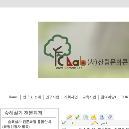
Home
연구소 소개
연구사업
기획사업
교육사업
참여마당1
TOK
숲해설가 전문과정
숲해설가 전문과정 통합안내
(과정신청자 필독)