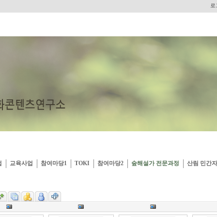
로
업
교육사업
참여마당1
TOKI
참여마당2
숲해설가 전문과정
산림 민간