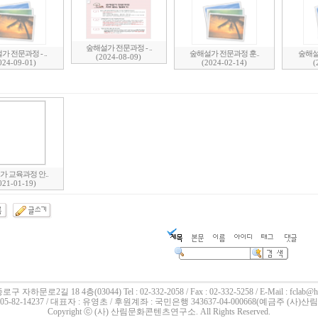
숲해설가 전문과정 - ..
 전문과정 - ..
숲해설가 전문과정 훈..
숲해설
(2024-08-09)
024-09-01)
(2024-02-14)
(
가 교육과정 안..
021-01-19)
로구 자하문로2길 18 4층(03044)
Tel : 02-332-2058 / Fax : 02-332-5258 / E-Mail : fclab@h
5-82-14237 / 대표자 : 유영초 / 후원계좌 : 국민은행 343637-04-000668(예금주 (
Copyright ⓒ (사) 산림문화콘텐츠연구소. All Rights Reserved.