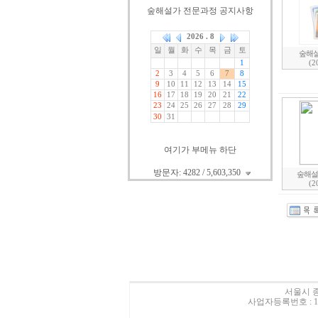
숲해설가 전문과정 공지사항
숲해설가
(2
여기가 부메뉴 하단
방문자: 4282 / 5,603,350
숲해설
(2
서울시 종
사업자등록번호 : 10