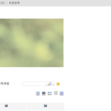
그인
｜
회원등록
자격과정