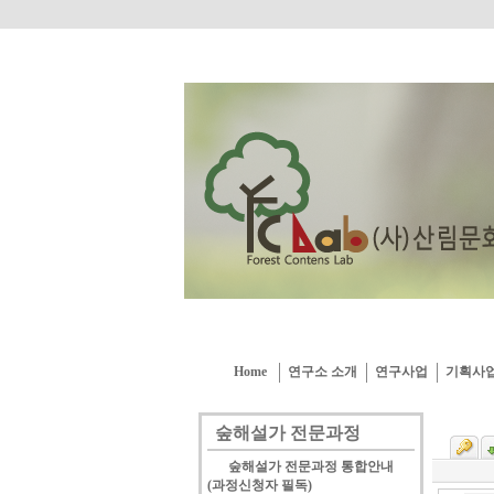
Home
연구소 소개
연구사업
기획사
숲해설가 전문과정
숲해설가 전문과정 통합안내
(과정신청자 필독)