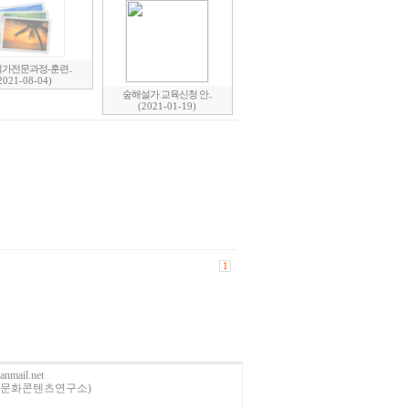
가전문과정-훈련..
2021-08-04)
숲해설가 교육신청 안..
(2021-01-19)
1
anmail.net
사)산림문화콘텐츠연구소)