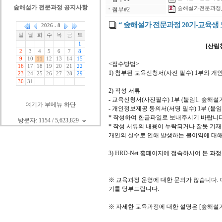
숲해설가 전문과정 공지사항
숲해설가전문과정_
ㆍ
첨부#2
“ 숲해설가 전문과정 20기-교육생 
[산림
<접수방법>
1) 첨부된 교육신청서(사진 필수) 1부와 개인정
2) 작성 서류
- 교육신청서(사진필수) 1부 (붙임1. 숲해
여기가 부메뉴 하단
- 개인정보제공 동의서(서명 필수) 1부 (붙임 
* 작성하여 한글파일로 보내주시기 바랍니다
방문자: 1154 / 5,623,829
* 작성 서류의 내용이 누락되거나 잘못 기재
개인의 실수로 인해 발생하는 불이익에 대해
3) HRD-Net 홈페이지에 접속하시어 본 
※ 교육과정 운영에 대한 문의가 많습니다.
기를 당부드립니다.
※ 자세한 교육과정에 대한 설명은 [숲해설