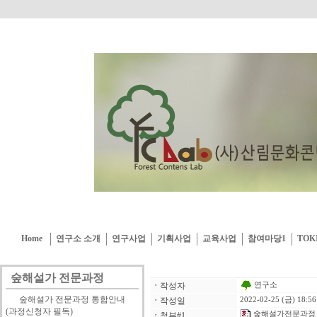
Home
연구소 소개
연구사업
기획사업
교육사업
참여마당1
TOK
숲해설가 전문과정
연구소
ㆍ
작성자
숲해설가 전문과정 통합안내
ㆍ
작성일
2022-02-25 (금) 18:56
(과정신청자 필독)
숲해설가전문과정_
ㆍ
첨부#1