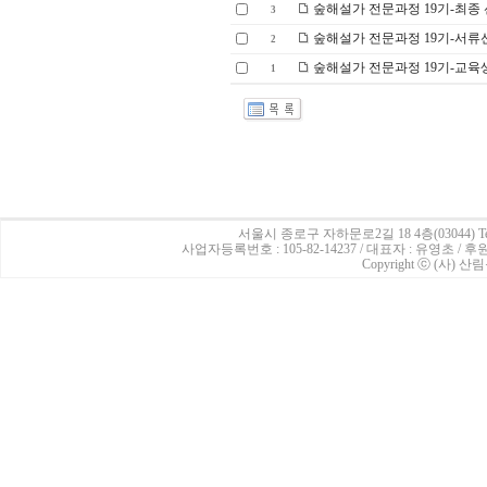
숲해설가 전문과정 19기-최종
3
숲해설가 전문과정 19기-서류
2
숲해설가 전문과정 19기-교육
1
서울시 종로구 자하문로2길 18 4층(03044)
Te
사업자등록번호 : 105-82-14237 / 대표자 : 유영초 /
Copyright ⓒ (사) 산