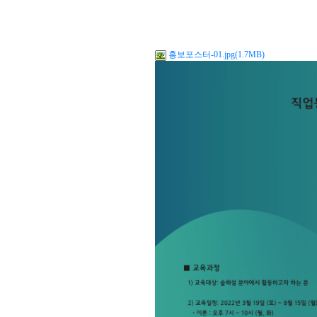
홍보포스터-01.jpg(1.7MB)