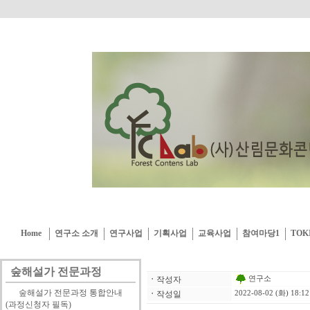
Home
연구소 소개
연구사업
기획사업
교육사업
참여마당1
TOK
숲해설가 전문과정
연구소
ㆍ
작성자
숲해설가 전문과정 통합안내
ㆍ
작성일
2022-08-02 (화) 18:12
(과정신청자 필독)