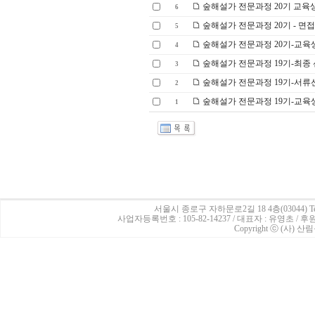
숲해설가 전문과정 20기 교육
6
숲해설가 전문과정 20기 - 면
5
숲해설가 전문과정 20기-교육
4
숲해설가 전문과정 19기-최종
3
숲해설가 전문과정 19기-서류
2
숲해설가 전문과정 19기-교육
1
서울시 종로구 자하문로2길 18 4층(03044)
Te
사업자등록번호 : 105-82-14237 / 대표자 : 유영초 /
Copyright ⓒ (사) 산