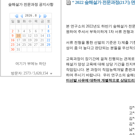
“ 2022 숲해설가 전문과정(21기) 
숲해설가 전문과정 공지사항
본 연구소의 2022년도 하반기 숲해설가 전
원하여 주셔서 부득이하게 1차 서류 전형과
서류 전형을 통한 선발의 기준은 1) 제출 기
성이 좀 더 높다고 판단되는 분들을 우선
교육과정이 장기간에 걸쳐 진행되는 관계로 
여기가 부메뉴 하단
해설가 양성 교육에 대해 상당 기간을 진지
작업입니다. 본 과정이 직업능력개발 훈련
방문자: 2573 / 5,620,154
하여 주시기 바랍니다.
우리 연구소의 숲해
미선발 사유에 대하여 개별적으로 상담드리지
강*
고*
김*
김*
남*
손*