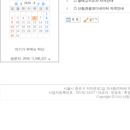
숲태교지도사 자격안내
2
산림관광코디네이터 자격안내
1
여기가 부메뉴 하단
방문자: 2056 / 5,598,325
서울시 종로구 자하문로2길 18 4층(03044)
Te
사업자등록번호 : 105-82-14237 / 대표자 : 유영초 /
Copyright ⓒ (사) 산