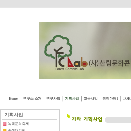
Home
연구소 소개
연구사업
기획사업
교육사업
참여마당1
TOK
기획사업
녹색문화축제
숲생태기행