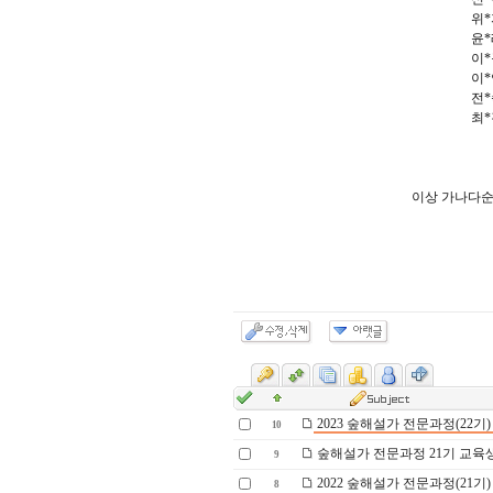
위*
윤*
이*
이*
전*
최*
이상 가나다순
2023 숲해설가 전문과정(22기)
10
숲해설가 전문과정 21기 교육
9
2022 숲해설가 전문과정(21기)
8