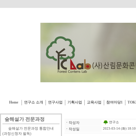
Home
연구소 소개
연구사업
기획사업
교육사업
참여마당1
TOK
숲해설가 전문과정
연구소
ㆍ
작성자
숲해설가 전문과정 통합안내
ㆍ
작성일
2023-03-14 (화) 18:10
(과정신청자 필독)