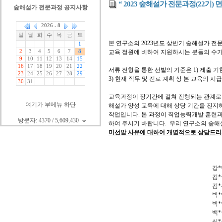
“ 2023 숲해설가 전문과정(22기) 
숲해설가 전문과정 공지사항
본 연구소의 2023년도 상반기 숲해설가 전
교육 정원에 비하여 지원하시는 분들의 수가
서류 전형을 통한 선발의 기준은 1) 제출 기
3) 현재 직무 및 진로 계획 상 본 교육의
교육과정이 장기간에 걸쳐 진행되는 관계로 
여기가 부메뉴 하단
해설가 양성 교육에 대해 상당 기간을 진지
작업입니다. 본 과정이 직업능력개발 훈련
방문자: 4370 / 5,609,430
하여 주시기 바랍니다.
우리 연구소의 숲해
미선발 사유에 대하여 개별적으로 상담드리지
강*
김*
김*
박*
박*
백*
신*