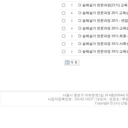
숲해설가 전문과정(21기) 교육
7
숲해설가 전문과정 20기 교육
6
숲해설가 전문과정 20기 - 면
5
숲해설가 전문과정 20기-교육
4
숲해설가 전문과정 19기-최종
3
숲해설가 전문과정 19기-서류
2
숲해설가 전문과정 19기-교육
1
서울시 종로구 자하문로2길 18 4층(03044)
Te
사업자등록번호 : 105-82-14237 / 대표자 : 유영초 /
Copyright ⓒ (사) 산