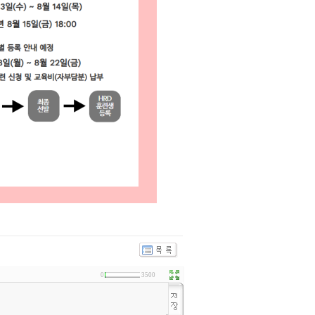
0
3500