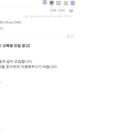
ㆍ조회: 2640
http://gcnet.or.kr/home/?forestlabs.1985.41
B) (Down:160)
3)
 교육생 모집 공고]
다음과 같이 모집합니다.
한을 준수하여 지원해주시기 바랍니다.
수
.