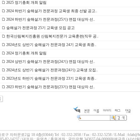
2025 정기총회 개최 알림
2024 하반기 숲해설가 전문과정 교육생 최종 선발 공고..
2024 하반기 숲해설가 전문과정(25기) 면접 대상자 선..
숲해설가 전문과정 25기 교육생 모집 공고
한국산림복지진흥원 산림복지전문가 교육훈련(직무 공..
2024년도 상반기 숲해설가 전문과정 24기 교육생 최종..
2024 정기총회 개최 알림
2024 상반기 숲해설가 전문과정(24기) 면접 대상자 선..
2024년도 상반기 숲해설가 전문과정(24기) 교육생 모집..
2023년도 하반기 숲해설가 전문과정 23기 교육생 최종..
2023 하반기 숲해설가 전문과정(23기) 면접 대상자 선..
로구 자하문로2길 18 4층(03044)
Tel : 02-332-2058 / Fax : 02-332-5258 / E-Mail : fclab@h
5-82-14237 / 대표자 : 유영초 / 후원계좌 : 국민은행 343637-04-000668(예금주 (