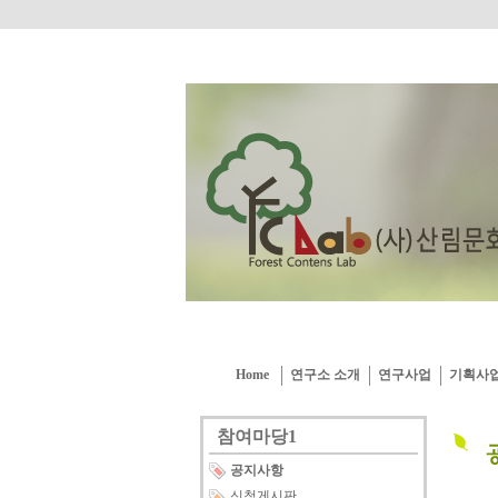
Home
연구소 소개
연구사업
기획사
참여마당1
공지사항
신청게시판