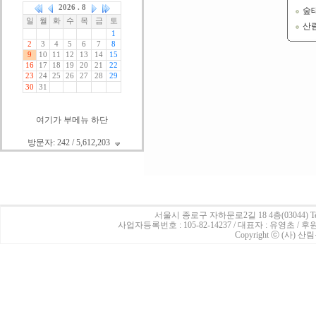
숲
산
여기가 부메뉴 하단
방문자: 242 / 5,612,203
서울시 종로구 자하문로2길 18 4층(03044)
Te
사업자등록번호 : 105-82-14237 / 대표자 : 유영초 /
Copyright ⓒ (사) 산