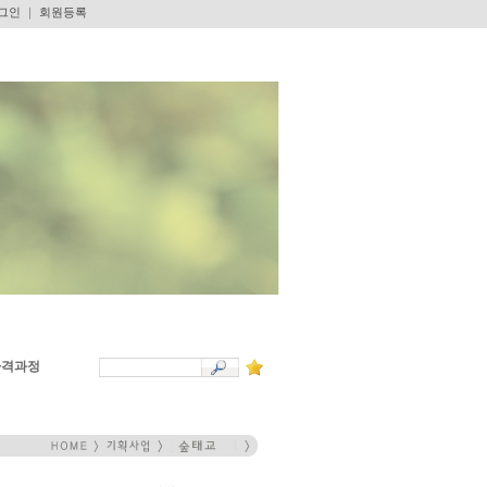
그인
｜
회원등록
자격과정