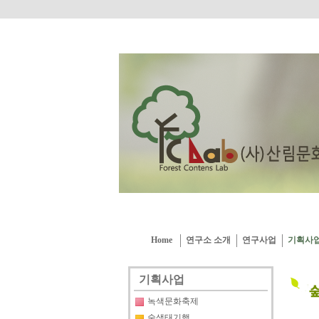
Home
연구소 소개
연구사업
기획사
기획사업
녹색문화축제
숲생태기행