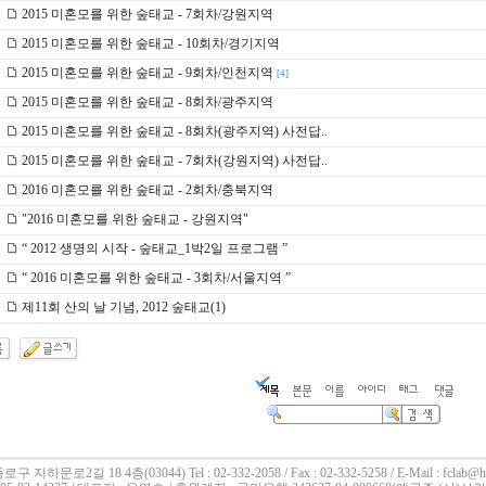
2015 미혼모를 위한 숲태교 - 7회차/강원지역
2015 미혼모를 위한 숲태교 - 10회차/경기지역
2015 미혼모를 위한 숲태교 - 9회차/인천지역
[4]
2015 미혼모를 위한 숲태교 - 8회차/광주지역
2015 미혼모를 위한 숲태교 - 8회차(광주지역) 사전답..
2015 미혼모를 위한 숲태교 - 7회차(강원지역) 사전답..
2016 미혼모를 위한 숲태교 - 2회차/충북지역
"2016 미혼모를 위한 숲태교 - 강원지역"
“ 2012 생명의 시작 - 숲태교_1박2일 프로그램 ”
“ 2016 미혼모를 위한 숲태교 - 3회차/서울지역 ”
제11회 산의 날 기념, 2012 숲태교(1)
로구 자하문로2길 18 4층(03044)
Tel : 02-332-2058 / Fax : 02-332-5258 / E-Mail : fclab@h