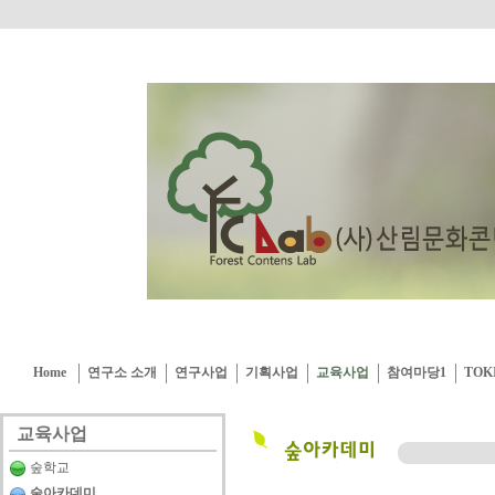
Home
연구소 소개
연구사업
기획사업
교육사업
참여마당1
TOK
교육사업
숲학교
숲아카데미