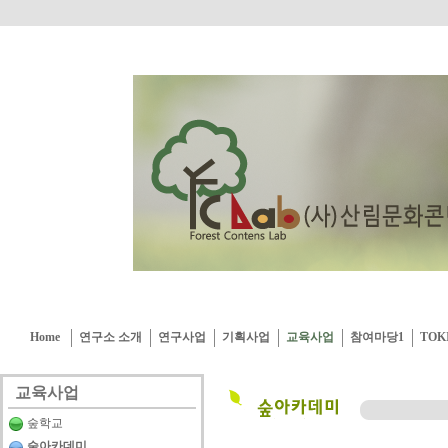
Home
연구소 소개
연구사업
기획사업
교육사업
참여마당1
TOK
교육사업
숲학교
숲아카데미