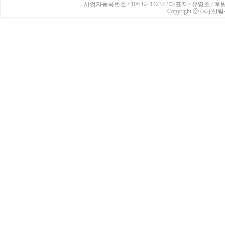
사업자등록번호 : 105-82-14237 / 대표자 : 유영초 /
Copyright ⓒ (사) 산