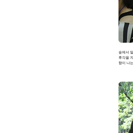
숲에서 맡
후각을 자
향이 나는