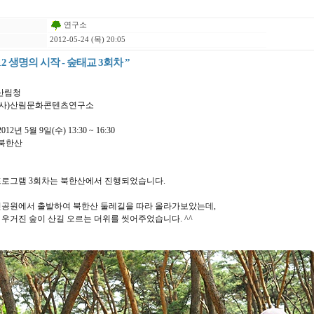
연구소
2012-05-24 (목) 20:05
012 생명의 시작 - 숲태교 3회차 ”
 산림청
: (사)산림문화콘텐츠연구소
2012년 5월 9일(수) 13:30 ~ 16:30
: 북한산
프로그램 3회차는 북한산에서 진행되었습니다.
린공원에서 출발하여 북한산 둘레길을 따라 올라가보았는데,
우거진 숲이 산길 오르는 더위를 씻어주었습니다. ^^