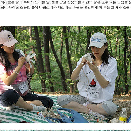
바라보는 숲과 누워서 느끼는 숲, 눈을 감고 집중하는 시간의 숲은 모두 다른 느낌을 
음이 사라진 조용한 숲의 바람소리와 새소리는 마음을 편안하게 해 주는 효과가 있습