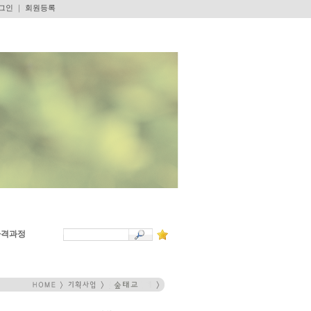
그인
｜
회원등록
자격과정