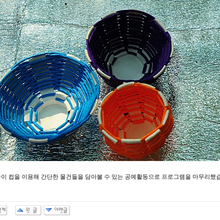
종이 컵을 이용해 간단한 물건들을 담아볼 수 있는 공예활동으로 프로그램을 마무리했