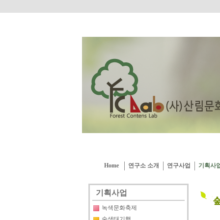
Home
연구소 소개
연구사업
기획사
기획사업
녹색문화축제
숲생태기행