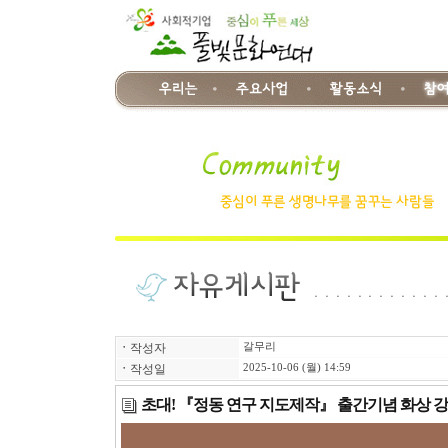
ㆍ
작성자
갈무리
ㆍ
작성일
2025-10-06 (월) 14:59
초대! 『정동 연구 지도제작』 출간기념 화상 강연과