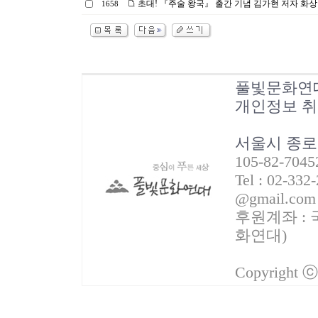
초대! 『주술 왕국』 출간 기념 김가현 저자 화상 강연
1658
풀빛문화연
개인정보 
서울시 종로
105-82-70
Tel : 02-332
@gmail.com
후원계좌 : 국
화연대)
Copyright 