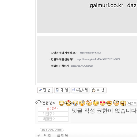
· 강연과 대담 자세히 보기
https://bit.ly/3VKvP2j
· 강연과 대담 신청하기
https://forms.gle/mLaTNeXRND2fUwNC8
· 메일링 신청하기
https://bit.ly/3GtPbQm
번호
글 제 목