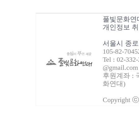
풀빛문화연
개인정보 
서울시 종로
105-82-70
Tel : 02-332
@gmail.com
후원계좌 : 국
화연대)
Copyright 