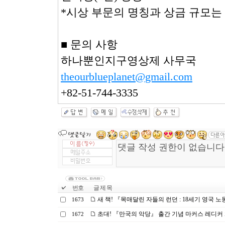
*시상 부문의 명칭과 상금 규모는
■ 문의 사항
하나뿐인지구영상제 사무국
theourblueplanet@gmail.com
+82-51-744-3335
번호
글 제 목
새 책! 『목매달린 자들의 런던 : 18세기 영국 노
1673
초대! 『만국의 악당』 출간 기념 마커스 레디커 화
1672