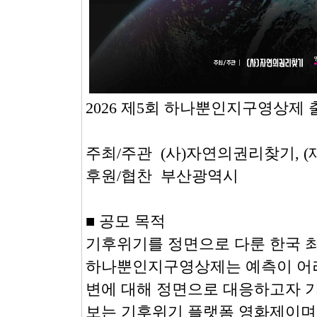
2026 제5회 하나뿐인지구영상제
주최/주관 (사)자연의권리찾기, 
후원/협찬 부산광역시
■ 공모 목적
기후위기를 정면으로 다룬 한국 최초
하나뿐인지구영상제는 예측이 어
변에 대해 정면으로 대응하고자 
보는 기후위기 플랫폼 영화제이며