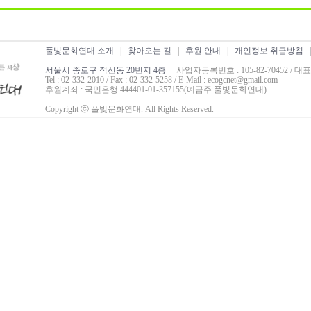
풀빛문화연대 소개
|
찾아오는 길
|
후원 안내
|
개인정보 취급방침
서울시 종로구 적선동 20번지 4층
사업자등록번호 : 105-82-70452 / 대
Tel : 02-332-2010 / Fax : 02-332-5258 / E-Mail : ecogcnet@gmail.com
후원계좌 : 국민은행 444401-01-357155(예금주 풀빛문화연대)
Copyright ⓒ 풀빛문화연대. All Rights Reserved.