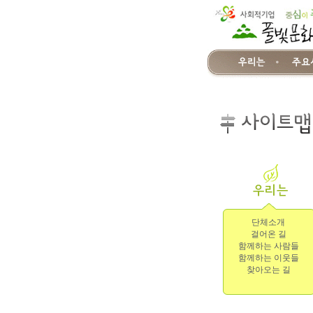
단체소개
걸어온 길
함께하는 사람들
함께하는 이웃들
찾아오는 길