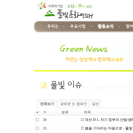
전체보기
광화문 논 캠페인
일반
분류
제목
N
대선 D-1, 차기 정부의 산림/생
26
봄을 기다리는 마음으로 - 풀
25