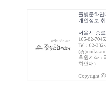
풀빛문화연
개인정보 
서울시 종로
105-82-70
Tel : 02-332
@gmail.com
후원계좌 : 국
화연대)
Copyright 