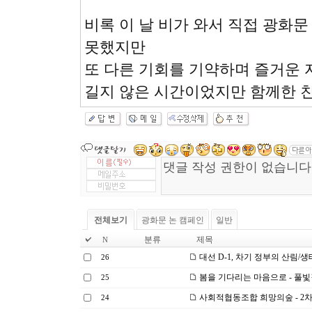
비록 이 날 비가 와서 직접 광화문
못했지만
또 다른 기회를 기약하며 즐거운 
길지 않은 시간이었지만 함께한 친
전체보기
광화문 논 캠페인
일반
분류
제목
N
대선 D-1, 차기 정부의 산림/생
26
봄을 기다리는 마음으로 - 풀
25
사회적협동조합 희망의숲 - 2
24