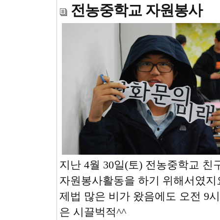
전농중학교 자원봉사
지난 4월 30일(토) 전농중학교 
자원봉사활동을 하기 위해서였지
제법 많은 비가 왔음에도 오전 9
은 시끌벅적^^