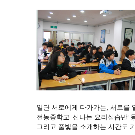
일단 서로에게 다가가는, 서로를 
전농중학교 '신나는 요리실습반' 
그리고 풀빛을 소개하는 시간도 