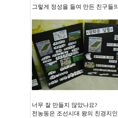
그렇게 정성을 들여 만든 친구들의
너무 잘 만들지 않았나요?
전농동은 조선시대 왕의 친경지인