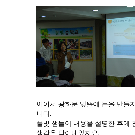
이어서 광화문 앞뜰에 논을 만들
니다.
풀빛 샘들이 내용을 설명한 후에
생각을 담아내었지요.