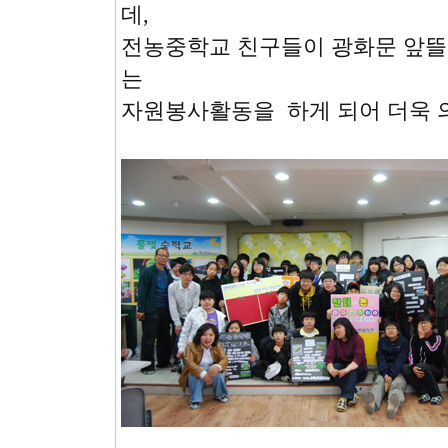
데,
전농중학교 친구들이 광화문 앞뜰
는
자원봉사활동을 하게 되어 더욱 