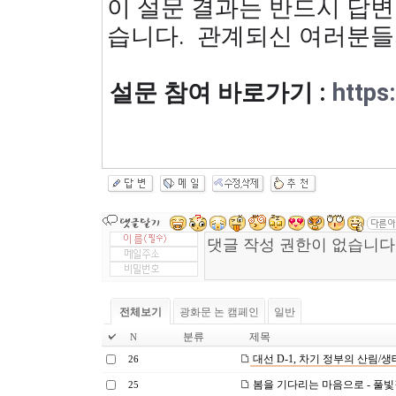
이 설문 결과는 반드시 답
습니다. 관계되신 여러분들
설문 참여 바로가기 :
https
전체보기
광화문 논 캠페인
일반
분류
제목
N
대선 D-1, 차기 정부의 산림/생
26
봄을 기다리는 마음으로 - 풀
25