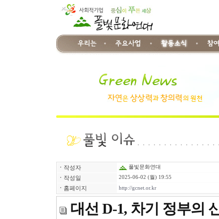
ㆍ
작성자
풀빛문화연대
ㆍ
작성일
2025-06-02 (월) 19:55
ㆍ
홈페이지
http://gcnet.or.kr
대선 D-1, 차기 정부의