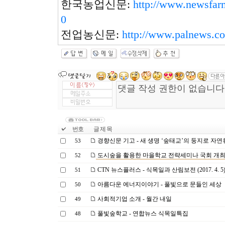
한국농업신문:
http://www.newsfar
0
전업농신문:
http://www.palnews.co
번호
글 제 목
경향신문 기고 - 새 생명 ‘숲태교’의 둥지로 자연
53
도시숲을 활용한 마을학교 전략세미나 국회 개
52
CTN 뉴스플러스 - 식목일과 산림보전 (2017. 4. 5
51
아름다운 에너지이야기 - 풀빛으로 문들인 세상
50
사회적기업 소개 - 월간 내일
49
풀빛숲학교 - 연합뉴스 식목일특집
48