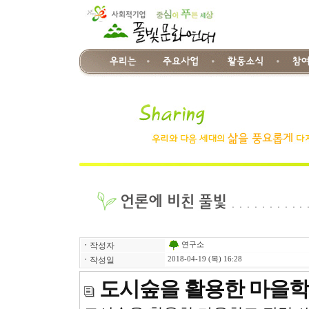
연구소
ㆍ
작성자
ㆍ
작성일
2018-04-19 (목) 16:28
도시숲을 활용한 마을학