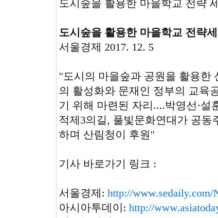
도시숲을 활용한 마을학교 전략 
도시숲을 활용한 마을학교 전략세
서울경제 2017. 12. 5
"도시의 마을숲과 공원을 활용한 
의 활성화와 문재인 정부의 교육공
기 위해 마련된 자리....박영선
적제3의길, 풀빛문화연대가 공
하며 산림청이 후원"
기사 바로가기 링크 :
서울경제:
http://www.sedaily.c
아시아투데이:
http://www.asiatod