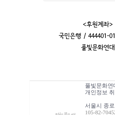
풀빛문화연
개인정보 
서울시 종로
105-82-70