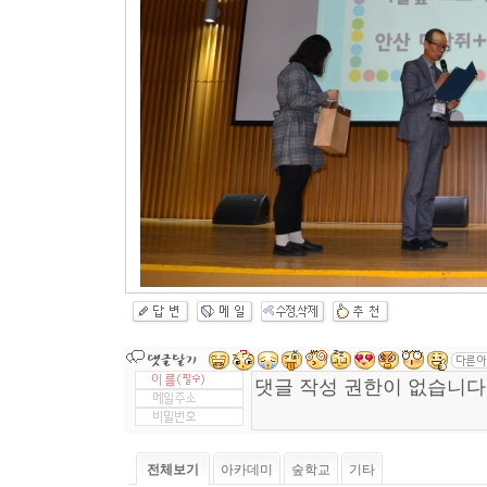
전체보기
아카데미
숲학교
기타