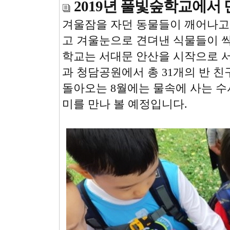
2019년 풀빛숲학교에서
겨울잠을 자던 동물들이 깨어나고,
고 겨울눈으로 견뎌낸 식물들이 
학교는 서대문 안산을 시작으로 
과 청담공원에서 총 31개의 반 
돌아오는 8월에는 물속에 사는 수
미를 만나 볼 예정입니다.