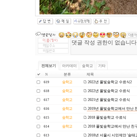
전체보기
아카데미
숲학교
기타
분류
제목
N
숲학교
2022년 풀빛숲학교 수료식2
619
숲학교
2022년 풀빛숲학교 수료식
618
숲학교
2021년 풀빛숲학교 수료식
617
숲학교
2019년 풀빛숲학교에서 만난 
616
숲학교
2018 풀빛숲학교 수료식
615
숲학교
2018 풀빛숲학교에서 만난 친
614
2018년 서울시 시민제안 '숲태
613