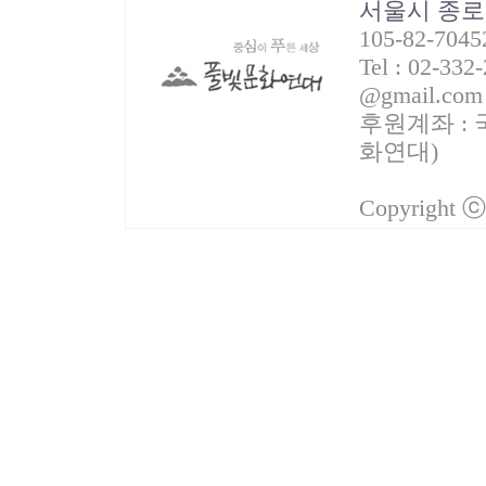
서울시 종로
105-82-70
Tel : 02-332
@gmail.com
후원계좌 : 국
화연대)
Copyright 