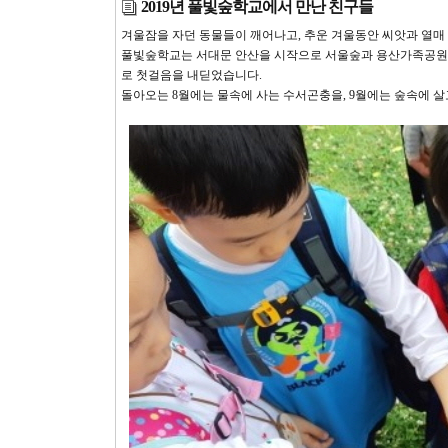
2019년 풀빛숲학교에서 만난 친구들
겨울잠을 자던 동물들이 깨어나고, 추운 겨울동안 씨앗과 열매
풀빛숲학교는 서대문 안산을 시작으로 서울숲과 용산가족공원, 
로 첫걸음을 내딛었습니다.
돌아오는 8월에는 물속에 사는 수서곤충을, 9월에는 숲속에 살