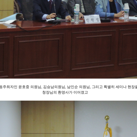
동주최자인 윤호중 의원님, 김승남의원님, 남인순 의원님, 그리고 특별히 세미나 현장
청장님의 환영사가 이어졌고