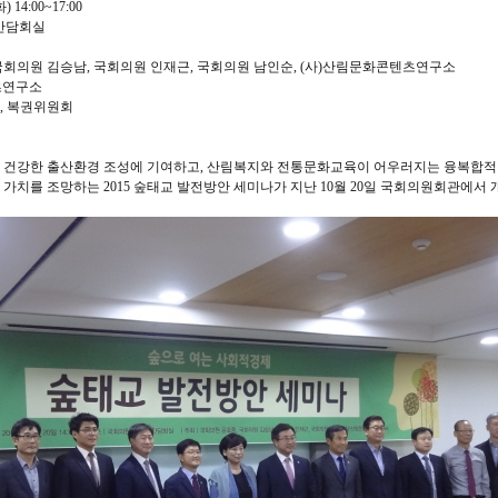
) 14:00~17:00
8간담회실
, 국회의원 김승남, 국회의원 인재근, 국회의원 남인순, (사)산림문화콘텐츠연구소
텐츠연구소
단, 복권위원회
해 건강한 출산환경 조성에 기여하고, 산림복지와 전통문화교육이 어우러지는 융복합
와 가치를 조망하는 2015 숲태교 발전방안 세미나가 지난 10월 20일 국회의원회관에서