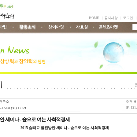
HOME
|
공지사항
|
로그인
연구소
ㆍ추천:
0
ㆍ
IP: 121
-12-08 (화) 17:59
방안 세미나 - 숲으로 여는 사회적경제
2015 숲태교 발전방안 세미나 - 숲으로 여는 사회적경제