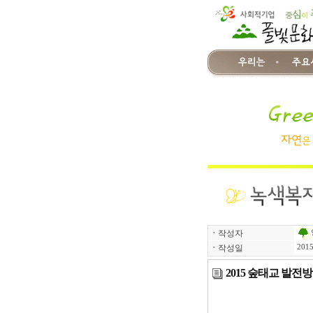
ㆍ
작성자
ㆍ
작성일
2015
2015 숲태교 발전