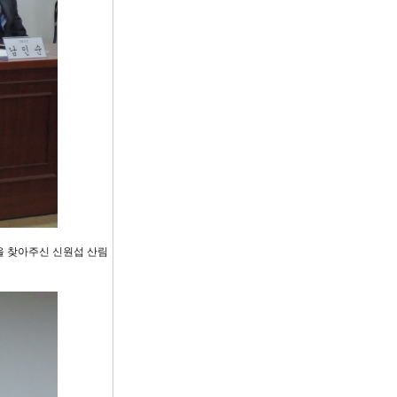
을 찾아주신 신원섭 산림