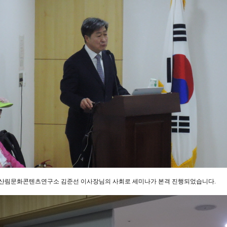
산림문화콘텐츠연구소 김준선 이사장님의 사회로 세미나가 본격 진행되었습니다.